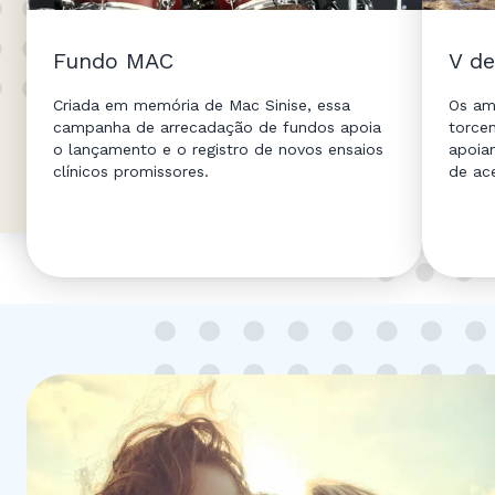
Fundo MAC
V de
Criada em memória de Mac Sinise, essa
Os ami
campanha de arrecadação de fundos apoia
torce
o lançamento e o registro de novos ensaios
apoia
clínicos promissores.
de ace