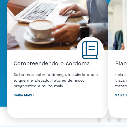
Compreendendo o cordoma
Plan
Saiba mais sobre a doença, incluindo o que
Leia s
é, quem é afetado, fatores de risco,
trata
prognóstico e muito mais.
trata
SAIBA MAIS
SAIBA 