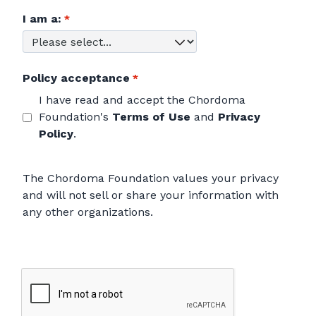
I am a:
Policy acceptance
I have read and accept the Chordoma
Foundation's
Terms of Use
and
Privacy
Policy
.
The Chordoma Foundation values your privacy
and will not sell or share your information with
any other organizations.