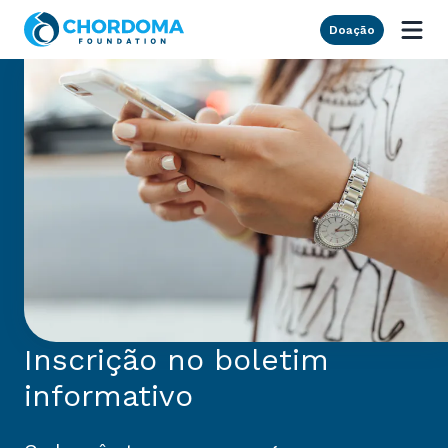
Skip to Main Content
Doação
Inscrição no boletim
informativo