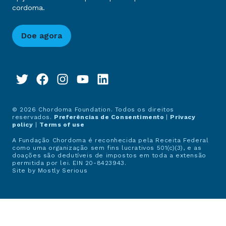
cordoma.
Doe agora
© 2026 Chordoma Foundation. Todos os direitos
reservados.
Preferências de Consentimento
|
Privacy
policy
|
Terms of use
A Fundação Chordoma é reconhecida pela Receita Federal
como uma organização sem fins lucrativos 501(c)(3), e as
doações são dedutíveis de impostos em toda a extensão
permitida por lei. EIN 20-8423943.
Site by
Mostly Serious