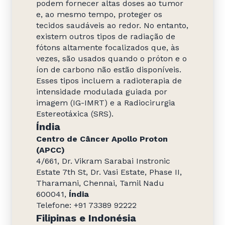
podem fornecer altas doses ao tumor
e, ao mesmo tempo, proteger os
tecidos saudáveis ao redor. No entanto,
existem outros tipos de radiação de
fótons altamente focalizados que, às
vezes, são usados quando o próton e o
íon de carbono não estão disponíveis.
Esses tipos incluem a radioterapia de
intensidade modulada guiada por
imagem (IG-IMRT) e a Radiocirurgia
Estereotáxica (SRS).
Índia
Centro de Câncer Apollo Proton
(APCC)
4/661, Dr. Vikram Sarabai Instronic
Estate 7th St, Dr. Vasi Estate, Phase II,
Tharamani, Chennai, Tamil Nadu
600041,
Índia
Telefone: +91 73389 92222
Filipinas e Indonésia