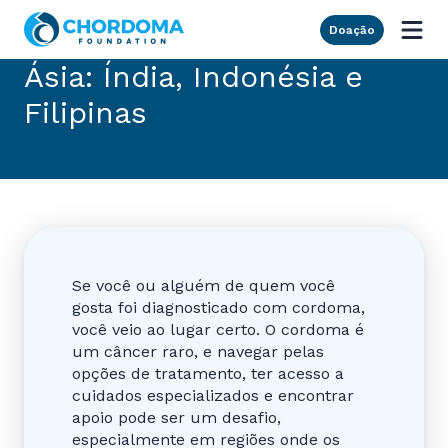
Skip to Main Content
Doação
Ásia: Índia, Indonésia e
Filipinas
Se você ou alguém de quem você
gosta foi diagnosticado com cordoma,
você veio ao lugar certo. O cordoma é
um câncer raro, e navegar pelas
opções de tratamento, ter acesso a
cuidados especializados e encontrar
apoio pode ser um desafio,
especialmente em regiões onde os