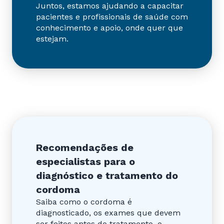
Juntos, estamos ajudando a capacitar
pacientes e profissionais de saúde com
conhecimento e apoio, onde quer que
estejam.
Recomendações de
especialistas para o
diagnóstico e tratamento do
cordoma
Saiba como o cordoma é
diagnosticado, os exames que devem
ser feitos antes do tratamento, o