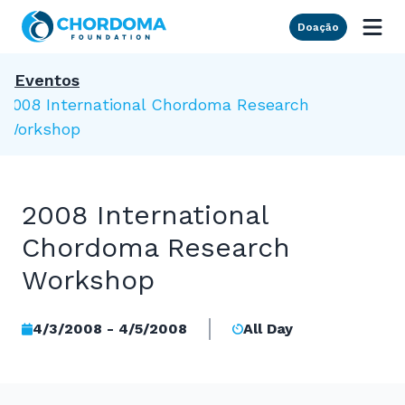
Skip to Main Content
Doação
Eventos
2008 International Chordoma Research
Workshop
2008 International
Chordoma Research
Workshop
4/3/2008 - 4/5/2008
All Day