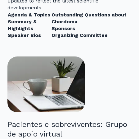
updated to reflect the latest scientific
developments.
Agenda & Topics
Outstanding Questions about
Summary &
Chordoma
Highlights
Sponsors
Speaker Bios
Organizing Committee
Pacientes e sobreviventes: Grupo
de apoio virtual