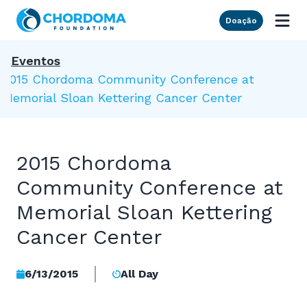
Skip to Main Content
Doação
Eventos
2015 Chordoma Community Conference at
Memorial Sloan Kettering Cancer Center
2015 Chordoma
Community Conference at
Memorial Sloan Kettering
Cancer Center
6/13/2015
All Day