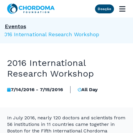
Skip to Main Content
Doação
Eventos
2016 International Research Workshop
2016 International
Research Workshop
7/14/2016 - 7/15/2016
All Day
In July 2016, nearly 120 doctors and scientists from
56 institutions in 11 countries came together in
Boston for the Fifth International Chordoma