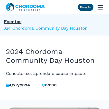
Skip to Main Content
Doação
Eventos
2024 Chordoma Community Day Houston
2024 Chordoma
Community Day Houston
Conecte-se, aprenda e cause impacto
4/27/2024
09:00