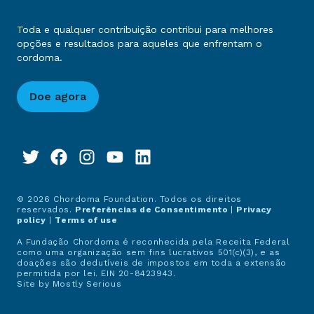
Toda e qualquer contribuição contribui para melhores
opções e resultados para aqueles que enfrentam o
cordoma.
Doe agora
© 2026 Chordoma Foundation. Todos os direitos
reservados.
Preferências de Consentimento
|
Privacy
policy
|
Terms of use
A Fundação Chordoma é reconhecida pela Receita Federal
como uma organização sem fins lucrativos 501(c)(3), e as
doações são dedutíveis de impostos em toda a extensão
permitida por lei. EIN 20-8423943.
Site by
Mostly Serious