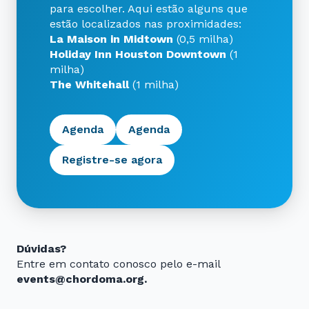
para escolher. Aqui estão alguns que
estão localizados nas proximidades:
La Maison in Midtown
(0,5 milha)
Holiday Inn Houston Downtown
(1
milha)
The Whitehall
(1 milha)
Agenda
Agenda
Registre-se agora
Dúvidas?
Entre em contato conosco pelo e-mail
events@chordoma.org.