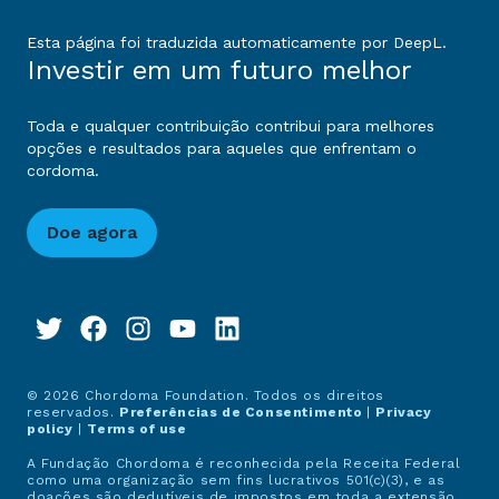
Esta página foi traduzida automaticamente por DeepL.
Investir em um futuro melhor
Toda e qualquer contribuição contribui para melhores
opções e resultados para aqueles que enfrentam o
cordoma.
Doe agora
© 2026 Chordoma Foundation. Todos os direitos
reservados.
Preferências de Consentimento
|
Privacy
policy
|
Terms of use
A Fundação Chordoma é reconhecida pela Receita Federal
como uma organização sem fins lucrativos 501(c)(3), e as
doações são dedutíveis de impostos em toda a extensão