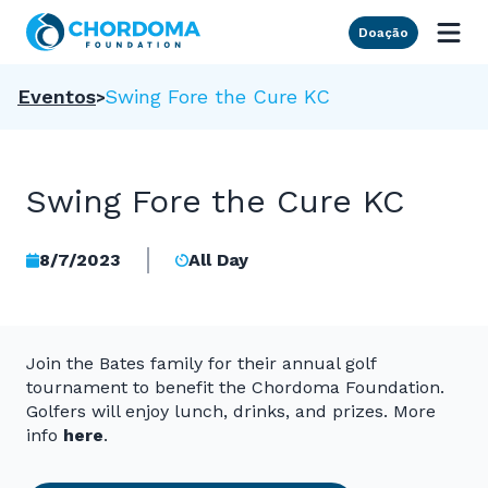
Skip to Main Content
Doação
Eventos
Swing Fore the Cure KC
Swing Fore the Cure KC
8/7/2023
All Day
Join the Bates family for their annual golf
tournament to benefit the Chordoma Foundation.
Golfers will enjoy lunch, drinks, and prizes. More
info
here
.