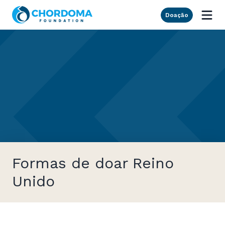
Skip to Main Content
Doação
Formas de doar Reino
Unido