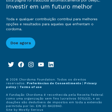
Esta página foi traduzida automaticamente por DeepL.
Investir em um futuro melhor
Toda e qualquer contribuição contribui para melhores
opções e resultados para aqueles que enfrentam o
cordoma.
Doe agora
© 2026 Chordoma Foundation. Todos os direitos
reservados.
Preferências de Consentimento
|
Privacy
policy
|
Terms of use
A Fundação Chordoma é reconhecida pela Receita Federal
como uma organização sem fins lucrativos 501(c)(3), e as
doações são dedutíveis de impostos em toda a extensão
permitida por lei. EIN 20-8423943.
Site by
Mostly Serious