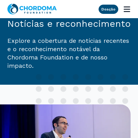
Skip to Main Content
Doação
Notícias e reconhecimento
Explore a cobertura de notícias recentes
e o reconhecimento notável da
Chordoma Foundation e de nosso
impacto.