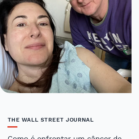
THE WALL STREET JOURNAL
Como é enfrentar um câncer de