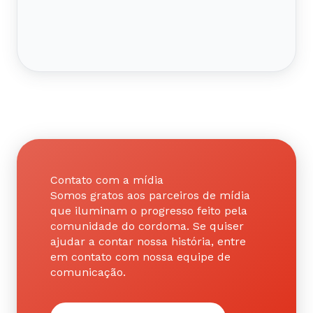
Contato com a mídia
Somos gratos aos parceiros de mídia
que iluminam o progresso feito pela
comunidade do cordoma. Se quiser
ajudar a contar nossa história, entre
em contato com nossa equipe de
comunicação.