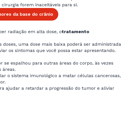
cirurgia forem inaceitáveis para si.
mores da base do crânio
er radiação em alta dose, o
tratamento
s doses, uma dose mais baixa poderá ser administrada
viar os sintomas que você possa estar apresentando.
 se espalhou para outras áreas do corpo, às vezes
 áreas.
lar o sistema imunológico a matar células cancerosas,
or.
a ajudar a retardar a progressão do tumor e aliviar