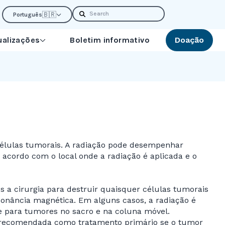
Search
🇧🇷
Português
ualizações
Boletim informativo
Doação
 células tumorais. A radiação pode desempenhar
acordo com o local onde a radiação é aplicada e o
 a cirurgia para destruir quaisquer células tumorais
onância magnética. Em alguns casos, a radiação é
te para tumores no sacro e na coluna móvel.
, recomendada como tratamento primário se o tumor