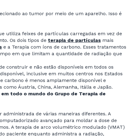
ecionado ao tumor por meio de um aparelho. Isso é
e utiliza feixes de partículas carregadas em vez de
nto. Os dois tipos de
terapia de partículas
mais
s
e a Terapia com íons de carbono. Esses tratamentos
empo em que limitam a quantidade de radiação que
e construir e não estão disponíveis em todos os
isponível, inclusive em muitos centros nos Estados
 de carbono é menos amplamente disponível e
omo Áustria, China, Alemanha, Itália e Japão.
no em todo o mundo do Grupo de Terapia de
ser administrada de várias maneiras diferentes. A
 computadorizado avançado para moldar a dose de
ximos. A terapia de arco volumétrico modulado (VMAT)
do paciente enquanto administra a radiação,