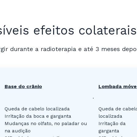
íveis efeitos colaterai
gir durante a radioterapia e até 3 meses depo
Base do crânio
Lombada móve
Queda de cabelo localizada
Queda de cabel
Irritação da boca e garganta
localizada
Mudanças no olfato, no paladar ou
Irritação da
na audição
garganta