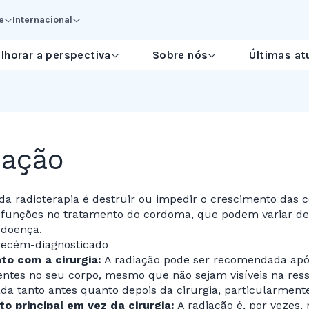
e
Internacional
lhorar a perspectiva
Sobre nós
Últimas at
iação
 da radioterapia é destruir ou impedir o crescimento das
 funções no tratamento do cordoma, que podem variar de 
 doença.
ecém-diagnosticado
to com a cirurgia:
A radiação pode ser recomendada após
ntes no seu corpo, mesmo que não sejam visíveis na ress
da tanto antes quanto depois da cirurgia, particularmen
o principal em vez da cirurgia:
A radiação é, por vezes