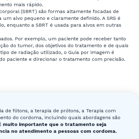
mento mais rápido.
a corporal (SBRT) são formas altamente focadas de
a um alvo pequeno e claramente definido. A SRS é
io, enquanto a SBRT é usada para alvos em outras
nados. Por exemplo, um paciente pode receber tanto
ação do tumor, dos objetivos do tratamento e de quais
 tipo de radiação utilizado, o Guia por imagem é
do paciente e direcionar o tratamento com precisão.
 de fótons, a terapia de prótons, a Terapia com
mento do cordoma, incluindo quais abordagens são
É muito importante que o tratamento seja
ência no atendimento a pessoas com cordoma.