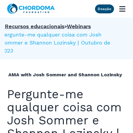
Skip to Main Content
Doação
Recursos educacionais
Webinars
Pergunte-me qualquer coisa com Josh
Sommer e Shannon Lozinsky | Outubro de
2023
AMA with Josh Sommer and Shannon Lozinsky
Pergunte-me
qualquer coisa com
Josh Sommer e