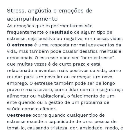
Stress, angústia e emoções de
acompanhamento
As emoções que experimentamos são
freqüentemente o
resultado
de algum tipo de
estresse, seja positivo ou negativo, em nossas vidas.
O estresse
é uma resposta normal aos eventos da
vida, mas também pode causar desafios mentais e
emocionais. O estresse pode ser "bom estresse",
que muitas vezes é de curto prazo e está
relacionado a eventos mais positivos da vida, como
mudar para um novo lar ou começar um novo
emprego. O estresse também pode ser de longo
prazo e mais severo, como lidar com a insegurança
alimentar ou habitacional, o falecimento de um
ente querido ou a gestão de um problema de
saúde como o câncer.
O
estresse
ocorre quando qualquer tipo de
estresse excede a capacidade de uma pessoa de
tomá-lo, causando tristeza, dor, ansiedade, medo, e