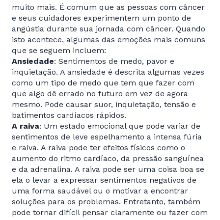
muito mais. É comum que as pessoas com câncer
e seus cuidadores experimentem um ponto de
angústia durante sua jornada com câncer. Quando
isto acontece, algumas das emoções mais comuns
que se seguem incluem:
Ansiedade
: Sentimentos de medo, pavor e
inquietação. A ansiedade é descrita algumas vezes
como um tipo de medo que tem que fazer com
que algo dê errado no futuro em vez de agora
mesmo. Pode causar suor, inquietação, tensão e
batimentos cardíacos rápidos.
A raiva
: Um estado emocional que pode variar de
sentimentos de leve espelhamento a intensa fúria
e raiva. A raiva pode ter efeitos físicos como o
aumento do ritmo cardíaco, da pressão sanguínea
e da adrenalina. A raiva pode ser uma coisa boa se
ela o levar a expressar sentimentos negativos de
uma forma saudável ou o motivar a encontrar
soluções para os problemas. Entretanto, também
pode tornar difícil pensar claramente ou fazer com