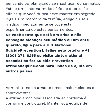
pensando ou planejando se machucar ou se matar.
Este é um sintoma muito sério de depressão
clínica que você nunca deve manter em segredo.
Diga a um membro da família, amigo ou seu
médico imediatamente se você está
experimentando estes pensamentos.
Se você sente que está em crise e não
consegue alcançar seu médico ou um ente
querido, ligue para a U.S. National
SuicidePrevention Lifeline pelo
telefone +1
(800) 273-8255
ou visite aInternational
Association for Suicide Prevention
atfindahelpline
.com
para linhas de ajuda em
outros países
.
Administrando a amante emocional: Pacientes e
sobreviventes
A aflição emocional associada ao cordoma é
comum e controlável. Manter sua equipe de