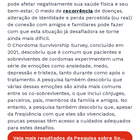
pode afetar negativamente sua saúde física e seu
bem-estar. O medo de
recorrência
de doenças,
alteração de identidade e perda percebida (ou real)
de conexão com amigos e familiares pode fazer
com que esta situação já desafiadora se torne
ainda mais difícil.
O Chordoma Survivorship Survey, concluído em
2021, descobriu que é comum que pacientes e
sobreviventes de cordomas experimentem uma
série de emoções como ansiedade, medo,
depressão e tristeza, tanto durante como após o
tratamento. A pesquisa também descobriu que
várias dessas emoções são ainda mais comuns
entre os co-sobreviventes, o que inclui cônjuges,
parceiros, pais, membros da família e amigos. No
entanto, a pesquisa também descobriu que, apesar
da freqüência com que eles são vivenciados,
poucas pessoas têm acesso a cuidados adequados
para estes desafios.
Veja mais resultados da Pesquisa sobre Sobrevivência de cordoma