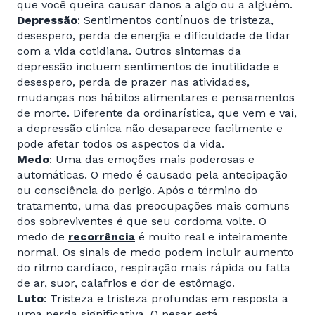
que você queira causar danos a algo ou a alguém.
Depressão
: Sentimentos contínuos de tristeza,
desespero, perda de energia e dificuldade de lidar
com a vida cotidiana. Outros sintomas da
depressão incluem sentimentos de inutilidade e
desespero, perda de prazer nas atividades,
mudanças nos hábitos alimentares e pensamentos
de morte. Diferente da ordinarística, que vem e vai,
a depressão clínica não desaparece facilmente e
pode afetar todos os aspectos da vida.
Medo
: Uma das emoções mais poderosas e
automáticas. O medo é causado pela antecipação
ou consciência do perigo. Após o término do
tratamento, uma das preocupações mais comuns
dos sobreviventes é que seu cordoma volte. O
medo de
recorrência
é muito real e inteiramente
normal. Os sinais de medo podem incluir aumento
do ritmo cardíaco, respiração mais rápida ou falta
de ar, suor, calafrios e dor de estômago.
Luto
: Tristeza e tristeza profundas em resposta a
uma perda significativa. O pesar está