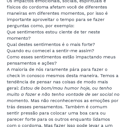
Os impactos emocionais, sociais, espirituais e
físicos do cordoma afetam você de diferentes
maneiras em diferentes momentos, por isso é
importante aproveitar o tempo para se fazer
perguntas como, por exemplo:
Que sentimentos estou ciente de ter neste
momento?
Qual destes sentimentos é o mais forte?
Quando eu comecei a sentir-me assim?
Como esses sentimentos estão impactando meus
pensamentos e ações?
A maioria de nós raramente pára para fazer o
check in conosco mesmos desta maneira. Temos a
tendência de pensar nas coisas de modo mais
geral:
Estou de bom/mau humor hoje, ou tenho
muito a fazer e não tenho vontade de ser social no
momento.
Mas não reconhecemos as emoções por
trás desses pensamentos. Também é comum
sentir pressão para colocar uma boa cara ou
parecer forte para os outros enquanto lidamos
com o cordoma. Mas fazer isso pode levar a um