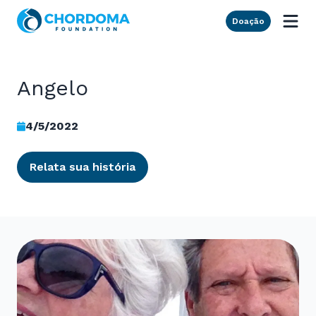
Skip to Main Content
Doação
Angelo
4/5/2022
Relata sua história