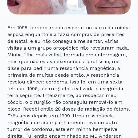
Em 1995, lembro-me de esperar no carro da minha
esposa enquanto ela fazia compras de presentes
de Natal, e eu não conseguia me sentar. Várias
visitas a um grupo ortopédico não revelaram nada.
Minha filha mais velha, formada em enfermagem,
mas que não estava exercendo a profissão, me
disse para pedir uma ressonância magnética, a
primeira de muitas desde então. A ressonância
revelou câncer: cordoma. Isso foi em uma sexta-
feira de 1996; a cirurgia foi realizada na segunda-
feira seguinte. Infelizmente, ao respeitar meu
cóccix, o cirurgião não conseguiu removê-lo em
bloco. Recebi então 28 doses de radiação de fótons.
Três anos depois, em 1999. Uma ressonância
magnética de acompanhamento revelou outro
tumor de cordoma, este em minha hemipelve
direita. Fui então encaminhado ao MD Anderson