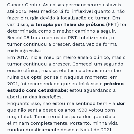
Cancer Center. As coisas permaneceram estáveis
até 2015. Meu médico lá foi inflexível quanto a não
fazer cirurgia devido à localização do tumor. Em
vez disso,
a terapia por feixe de prótons
(PBT) foi
determinada como o melhor caminho a seguir.
Recebi 28 tratamentos de PBT. Infelizmente, o
tumor continuou a crescer, desta vez de forma
mais agressiva.
Em 2017, iniciei meu primeiro ensaio clínico, mas o
tumor continuou a crescer. Comecei um segundo
ensaio clínico, mas os efeitos colaterais eram tão
ruins que optei por sair. Naquele momento, em
2021, foi recomendado que eu iniciasse o
próximo
estudo com cetuximabe
; estou aguardando a
abertura das inscrições.
Enquanto isso, não estou me sentindo bem - a
dor
que não sentia desde os anos 1990 voltou com
força total. Tomo remédios para dor que não a
eliminam completamente. Portanto, minha vida
mudou drasticamente desde o Natal de 2021