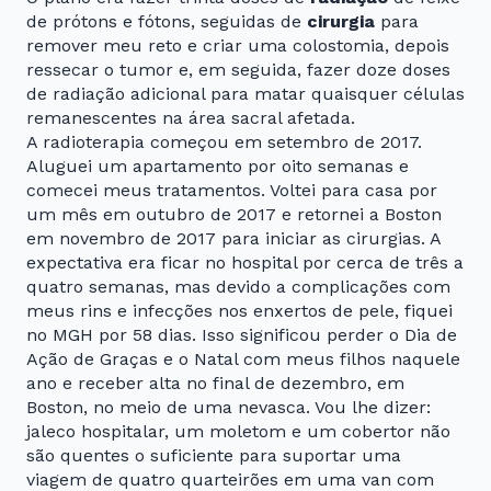
de prótons e fótons, seguidas de
cirurgia
para
remover meu reto e criar uma colostomia, depois
ressecar o tumor e, em seguida, fazer doze doses
de radiação adicional para matar quaisquer células
remanescentes na área sacral afetada.
A radioterapia começou em setembro de 2017.
Aluguei um apartamento por oito semanas e
comecei meus tratamentos. Voltei para casa por
um mês em outubro de 2017 e retornei a Boston
em novembro de 2017 para iniciar as cirurgias. A
expectativa era ficar no hospital por cerca de três a
quatro semanas, mas devido a complicações com
meus rins e infecções nos enxertos de pele, fiquei
no MGH por 58 dias. Isso significou perder o Dia de
Ação de Graças e o Natal com meus filhos naquele
ano e receber alta no final de dezembro, em
Boston, no meio de uma nevasca. Vou lhe dizer:
jaleco hospitalar, um moletom e um cobertor não
são quentes o suficiente para suportar uma
viagem de quatro quarteirões em uma van com