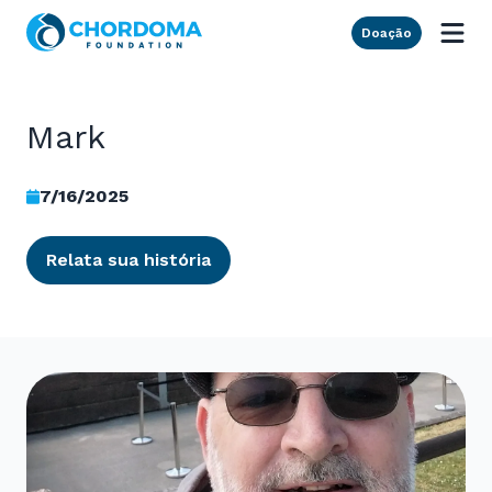
Skip to Main Content
Doação
Mark
7/16/2025
Relata sua história