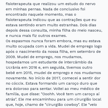
fisioterapeuta que realizou um estudo do nervo
em minhas pernas. Nada de conclusivo foi
encontrado naquele momento, mas o
fisioterapeuta indicou que as contrações que eu
estava sentindo eram muito estranhas. Dois dias
depois dessa consulta, minha filha do meio nasceu,
e nunca mais fiz outros exames.
Os espasmos nunca foram embora, mas eu estava
muito ocupada com a vida. Mudei de emprego logo
após o nascimento da nossa filha, em setembro de
2009. Mudei de emprego, nos mudamos,
hospedamos um estudante de intercâmbio da
Ucrânia em 2016 e, em seguida, tivemos outro
bebê em 2015, mudei de emprego e nos mudamos
novamente. No início de 2017, comecei a sentir dor
no cóccix. Estava formando um caroço duro que
era doloroso para sentar. Voltei ao meu médico de
família, que disse: "Ooohh. Você tem um caroço aí
atrás". Ele me encaminhou para um cirurgião local
que, hoje, chamo de "cirurgião cowboy". Ele "veio