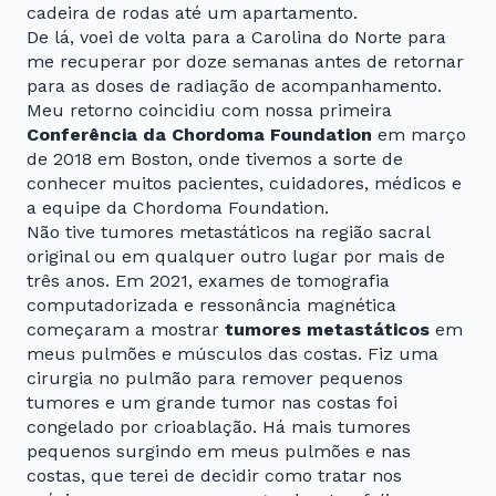
cadeira de rodas até um apartamento.
De lá, voei de volta para a Carolina do Norte para
me recuperar por doze semanas antes de retornar
para as doses de radiação de acompanhamento.
Meu retorno coincidiu com nossa primeira
Conferência da Chordoma Foundation
em março
de 2018 em Boston, onde tivemos a sorte de
conhecer muitos pacientes, cuidadores, médicos e
a equipe da Chordoma Foundation.
Não tive tumores metastáticos na região sacral
original ou em qualquer outro lugar por mais de
três anos. Em 2021, exames de tomografia
computadorizada e ressonância magnética
começaram a mostrar
tumores metastáticos
em
meus pulmões e músculos das costas. Fiz uma
cirurgia no pulmão para remover pequenos
tumores e um grande tumor nas costas foi
congelado por crioablação. Há mais tumores
pequenos surgindo em meus pulmões e nas
costas, que terei de decidir como tratar nos