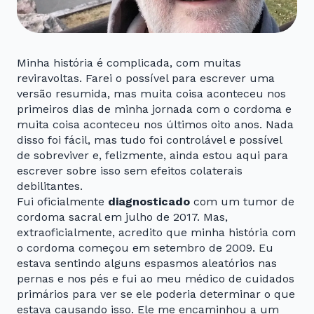
Minha história é complicada, com muitas
reviravoltas. Farei o possível para escrever uma
versão resumida, mas muita coisa aconteceu nos
primeiros dias de minha jornada com o cordoma e
muita coisa aconteceu nos últimos oito anos. Nada
disso foi fácil, mas tudo foi controlável e possível
de sobreviver e, felizmente, ainda estou aqui para
escrever sobre isso sem efeitos colaterais
debilitantes.
Fui oficialmente
diagnosticado
com um tumor de
cordoma sacral em julho de 2017. Mas,
extraoficialmente, acredito que minha história com
o cordoma começou em setembro de 2009. Eu
estava sentindo alguns espasmos aleatórios nas
pernas e nos pés e fui ao meu médico de cuidados
primários para ver se ele poderia determinar o que
estava causando isso. Ele me encaminhou a um