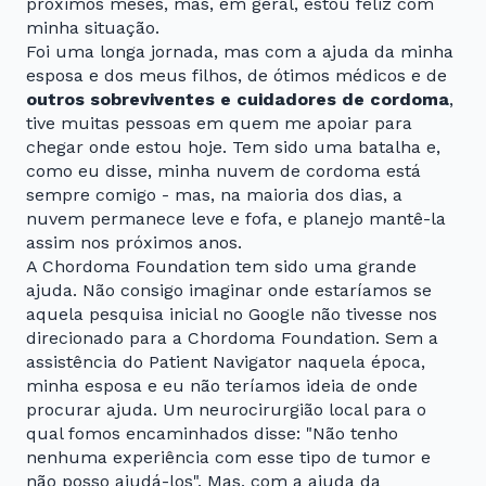
próximos meses, mas, em geral, estou feliz com
minha situação.
Foi uma longa jornada, mas com a ajuda da minha
esposa e dos meus filhos, de ótimos médicos e de
outros sobreviventes e cuidadores de cordoma
,
tive muitas pessoas em quem me apoiar para
chegar onde estou hoje. Tem sido uma batalha e,
como eu disse, minha nuvem de cordoma está
sempre comigo - mas, na maioria dos dias, a
nuvem permanece leve e fofa, e planejo mantê-la
assim nos próximos anos.
A Chordoma Foundation tem sido uma grande
ajuda. Não consigo imaginar onde estaríamos se
aquela pesquisa inicial no Google não tivesse nos
direcionado para a Chordoma Foundation. Sem a
assistência do Patient Navigator naquela época,
minha esposa e eu não teríamos ideia de onde
procurar ajuda. Um neurocirurgião local para o
qual fomos encaminhados disse: "Não tenho
nenhuma experiência com esse tipo de tumor e
não posso ajudá-los". Mas, com a ajuda da