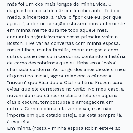
mês foi um dos mais longos de minha vida. O
diagnóstico inicial de câncer foi chocante. Todo o
medo, a incerteza, a raiva, o "por que eu, por que
agora...", a dor no coração estavam constantemente
em minha mente durante todo aquele mês,
enquanto organizávamos nossa primeira visita a
Boston. Tive várias conversas com minha esposa,
meus filhos, minha família, meus amigos e com
outros pacientes com cordoma, contando a história
de como descobrimos que eu tinha essa "coisa"
chamada cordoma. Ao longo dos anos desde o meu
diagnóstico inicial, agora relaciono o câncer à
"nuvem" que Elsa deu a Olaf no filme Frozen para
evitar que ele derretesse no verão. No meu caso, a
nuvem do meu câncer é clara e fofa em alguns
dias e escura, tempestuosa e ameaçadora em
outros. Como o clima, ela vem e vai, mas não
importa em que estado esteja, ela está sempre lá,
à espreita.
Em minha (nossa - minha esposa Robin esteve ao