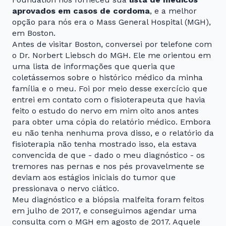
aprovados em casos de cordoma
, e a melhor
opção para nós era o Mass General Hospital (MGH),
em Boston.
Antes de visitar Boston, conversei por telefone com
o Dr. Norbert Liebsch do MGH. Ele me orientou em
uma lista de informações que queria que
coletássemos sobre o histórico médico da minha
família e o meu. Foi por meio desse exercício que
entrei em contato com o fisioterapeuta que havia
feito o estudo do nervo em mim oito anos antes
para obter uma cópia do relatório médico. Embora
eu não tenha nenhuma prova disso, e o relatório da
fisioterapia não tenha mostrado isso, ela estava
convencida de que - dado o meu diagnóstico - os
tremores nas pernas e nos pés provavelmente se
deviam aos estágios iniciais do tumor que
pressionava o nervo ciático.
Meu diagnóstico e a biópsia malfeita foram feitos
em julho de 2017, e conseguimos agendar uma
consulta com o MGH em agosto de 2017. Aquele