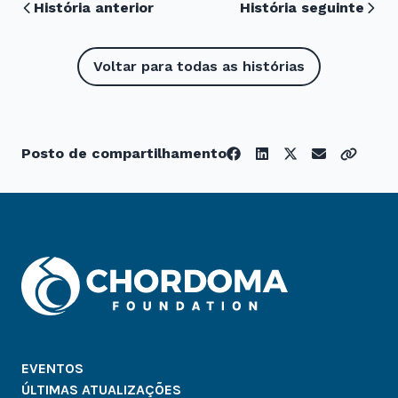
História anterior
História seguinte
Voltar para todas as histórias
Posto de compartilhamento
EVENTOS
ÚLTIMAS ATUALIZAÇÕES