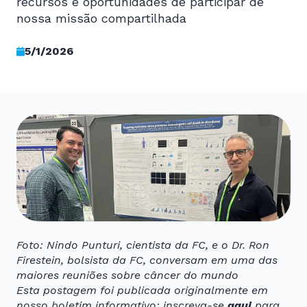
recursos e oportunidades de participar de
nossa missão compartilhada
5/1/2026
Foto: Nindo Punturi, cientista da FC, e o Dr. Ron
Firestein, bolsista da FC, conversam em uma das
maiores reuniões sobre câncer do mundo
Esta postagem foi publicada originalmente em
nosso boletim informativo; inscreva-se
aqui
para