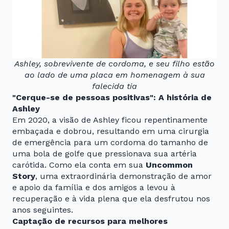
Ashley, sobrevivente de cordoma, e seu filho estão
ao lado de uma placa em homenagem à sua
falecida tia
"Cerque-se de pessoas positivas": A história de
Ashley
Em 2020, a visão de Ashley ficou repentinamente
embaçada e dobrou, resultando em uma cirurgia
de emergência para um cordoma do tamanho de
uma bola de golfe que pressionava sua artéria
carótida. Como ela conta em sua
Uncommon
Story
, uma extraordinária demonstração de amor
e apoio da família e dos amigos a levou à
recuperação e à vida plena que ela desfrutou nos
anos seguintes.
Captação de recursos para melhores