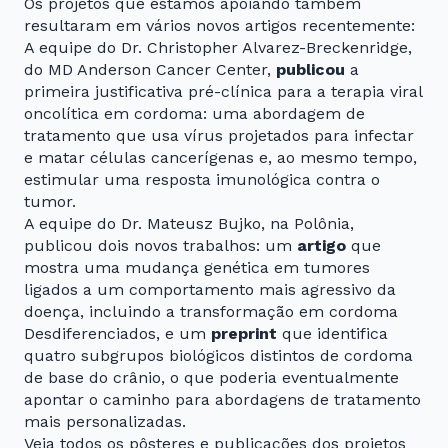
Os projetos que estamos apoiando também
resultaram em vários novos artigos recentemente:
A equipe do Dr. Christopher Alvarez-Breckenridge,
do MD Anderson Cancer Center,
publicou
a
primeira justificativa pré-clínica para a terapia viral
oncolítica em cordoma: uma abordagem de
tratamento que usa vírus projetados para infectar
e matar células cancerígenas e, ao mesmo tempo,
estimular uma resposta imunológica contra o
tumor.
A equipe do Dr. Mateusz Bujko, na Polônia,
publicou dois novos trabalhos: um
artigo
que
mostra uma mudança genética em tumores
ligados a um comportamento mais agressivo da
doença, incluindo a transformação em cordoma
Desdiferenciados, e um
preprint
que identifica
quatro subgrupos biológicos distintos de cordoma
de base do crânio, o que poderia eventualmente
apontar o caminho para abordagens de tratamento
mais personalizadas.
Veja todos os pôsteres e publicações dos projetos