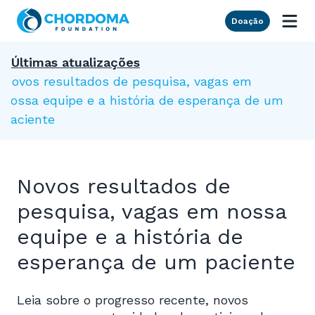
Skip to Main Content
Doação
Últimas atualizações
Novos resultados de pesquisa, vagas em
nossa equipe e a história de esperança de um
paciente
Novos resultados de
pesquisa, vagas em nossa
equipe e a história de
esperança de um paciente
Leia sobre o progresso recente, novos