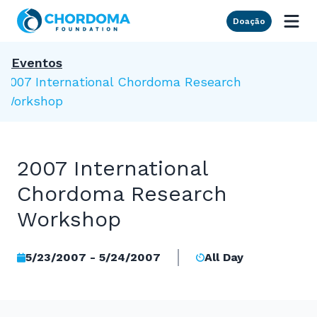
Skip to Main Content
Doação
Eventos
2007 International Chordoma Research
Workshop
2007 International
Chordoma Research
Workshop
5/23/2007 - 5/24/2007
All Day