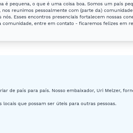
a é pequena, o que é uma coisa boa. Somos um país peq
z, nos reunimos pessoalmente com (parte da) comunidade
s nós. Esses encontros presenciais fortalecem nossas co
sa comunidade, entre em contato - ficaremos felizes em re
riar de país para país. Nosso embaixador, Uri Melzer, fo
 locais que possam ser úteis para outras pessoas.