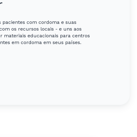
r
s pacientes com cordoma e suas
com os recursos locais - e uns aos
r materiais educacionais para centros
ientes em cordoma em seus países.