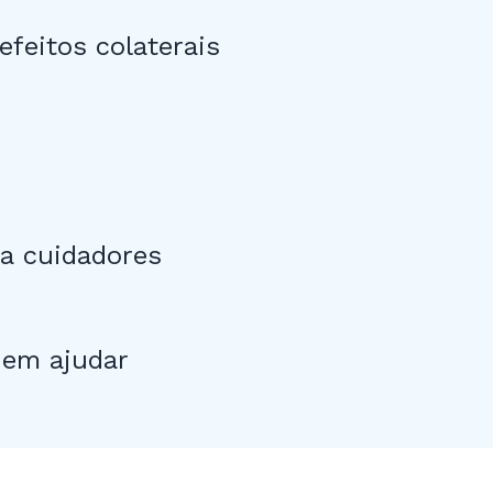
efeitos colaterais
ra cuidadores
dem ajudar