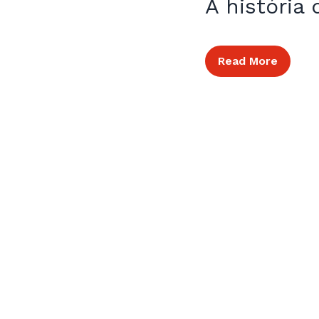
A história 
Read More