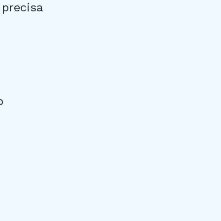
precisa
o