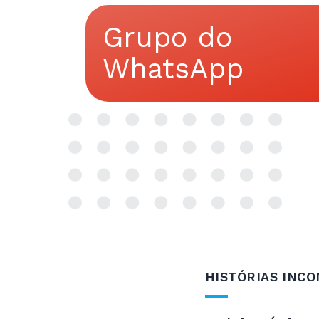
Grupo do
WhatsApp
HISTÓRIAS INC