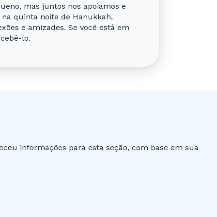
ueno, mas juntos nos apoiamos e
 na quinta noite de Hanukkah,
nexões e amizades. Se você está em
cebê-lo.
rneceu informações para esta seção, com base em sua