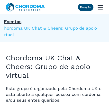
Skip to Main Content
Doação
Eventos
Chordoma UK Chat & Cheers: Grupo de apoio
virtual
Chordoma UK Chat &
Cheers: Grupo de apoio
virtual
Este grupo é organizado pela Chordoma UK e
está aberto a qualquer pessoa com cordoma
e/ou seus entes queridos.