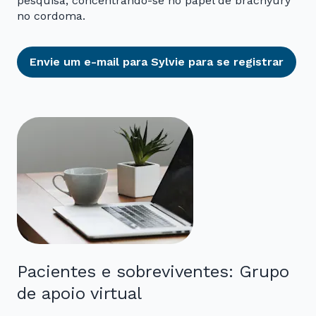
pesquisa, concentrando-se no papel de brachyury
no cordoma.
Envie um e-mail para Sylvie para se registrar
Pacientes e sobreviventes: Grupo
de apoio virtual