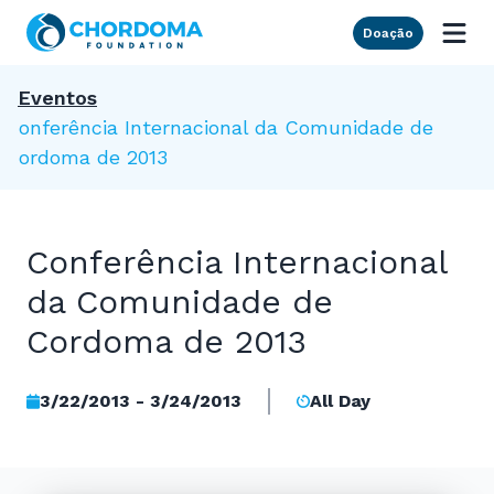
Skip to Main Content
Doação
Eventos
Conferência Internacional da Comunidade de
Cordoma de 2013
Conferência Internacional
da Comunidade de
Cordoma de 2013
3/22/2013 - 3/24/2013
All Day