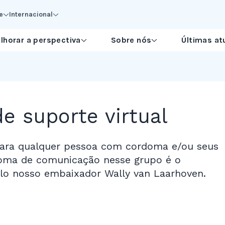
e
Internacional
lhorar a perspectiva
Sobre nós
Últimas at
e suporte virtual
 para qualquer pessoa com cordoma e/ou seus
dioma de comunicação nesse grupo é o
lo nosso embaixador Wally van Laarhoven.