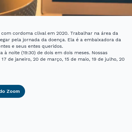
ada com cordoma clival em 2020. Trabalhar na área da
egar pela jornada da doença. Ela é a embaixadora da
ntes e seus entes queridos.
a à noite (19:30) de dois em dois meses. Nossas
7 de janeiro, 20 de março, 15 de maio, 19 de julho, 20
 do Zoom