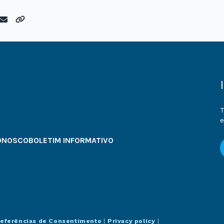
T
e
ONOSCO
BOLETIM INFORMATIVO
referências de Consentimento
|
Privacy policy
|