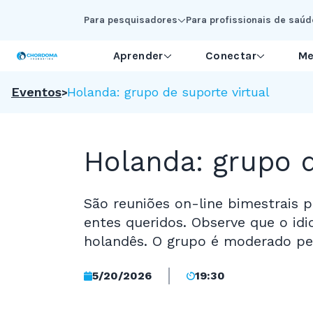
Skip to Main Content
Para pesquisadores
Para profissionais de saúd
Aprender
Conectar
Me
Eventos
Holanda: grupo de suporte virtual
Holanda: grupo d
São reuniões on-line bimestrais
entes queridos. Observe que o i
holandês. O grupo é moderado pe
5/20/2026
19:30