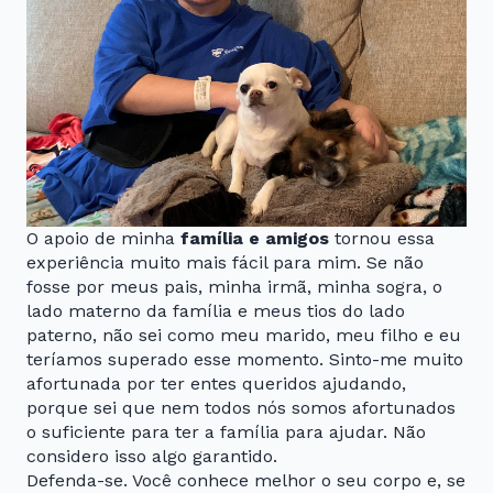
O apoio de minha
família e amigos
tornou essa
experiência muito mais fácil para mim. Se não
fosse por meus pais, minha irmã, minha sogra, o
lado materno da família e meus tios do lado
paterno, não sei como meu marido, meu filho e eu
teríamos superado esse momento. Sinto-me muito
afortunada por ter entes queridos ajudando,
porque sei que nem todos nós somos afortunados
o suficiente para ter a família para ajudar. Não
considero isso algo garantido.
Defenda-se. Você conhece melhor o seu corpo e, se