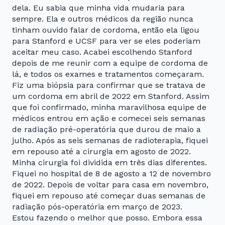
dela. Eu sabia que minha vida mudaria para
sempre. Ela e outros médicos da região nunca
tinham ouvido falar de cordoma, então ela ligou
para Stanford e UCSF para ver se eles poderiam
aceitar meu caso. Acabei escolhendo Stanford
depois de me reunir com a equipe de cordoma de
lá, e todos os exames e tratamentos começaram.
Fiz uma biópsia para confirmar que se tratava de
um cordoma em abril de 2022 em Stanford. Assim
que foi confirmado, minha maravilhosa equipe de
médicos entrou em ação e comecei seis semanas
de radiação pré-operatória que durou de maio a
julho. Após as seis semanas de radioterapia, fiquei
em repouso até a cirurgia em agosto de 2022.
Minha cirurgia foi dividida em três dias diferentes.
Fiquei no hospital de 8 de agosto a 12 de novembro
de 2022. Depois de voltar para casa em novembro,
fiquei em repouso até começar duas semanas de
radiação pós-operatória em março de 2023.
Estou fazendo o melhor que posso. Embora essa