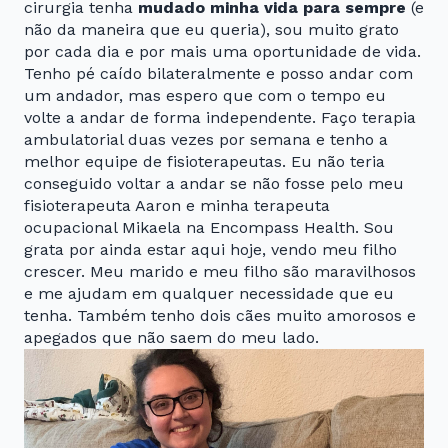
cirurgia tenha
mudado minha vida para sempre
(e
não da maneira que eu queria), sou muito grato
por cada dia e por mais uma oportunidade de vida.
Tenho pé caído bilateralmente e posso andar com
um andador, mas espero que com o tempo eu
volte a andar de forma independente. Faço terapia
ambulatorial duas vezes por semana e tenho a
melhor equipe de fisioterapeutas. Eu não teria
conseguido voltar a andar se não fosse pelo meu
fisioterapeuta Aaron e minha terapeuta
ocupacional Mikaela na Encompass Health. Sou
grata por ainda estar aqui hoje, vendo meu filho
crescer. Meu marido e meu filho são maravilhosos
e me ajudam em qualquer necessidade que eu
tenha. Também tenho dois cães muito amorosos e
apegados que não saem do meu lado.