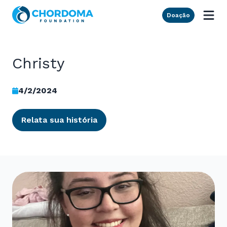
Skip to Main Content
Doação
Christy
4/2/2024
Relata sua história