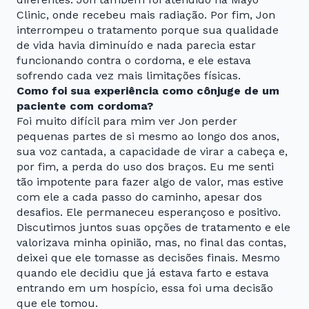
Clinic, onde recebeu mais radiação. Por fim, Jon
interrompeu o tratamento porque sua qualidade
de vida havia diminuído e nada parecia estar
funcionando contra o cordoma, e ele estava
sofrendo cada vez mais limitações físicas.
Como foi sua experiência como cônjuge de um
paciente com cordoma?
Foi muito difícil para mim ver Jon perder
pequenas partes de si mesmo ao longo dos anos,
sua voz cantada, a capacidade de virar a cabeça e,
por fim, a perda do uso dos braços. Eu me senti
tão impotente para fazer algo de valor, mas estive
com ele a cada passo do caminho, apesar dos
desafios. Ele permaneceu esperançoso e positivo.
Discutimos juntos suas opções de tratamento e ele
valorizava minha opinião, mas, no final das contas,
deixei que ele tomasse as decisões finais. Mesmo
quando ele decidiu que já estava farto e estava
entrando em um hospício, essa foi uma decisão
que ele tomou.