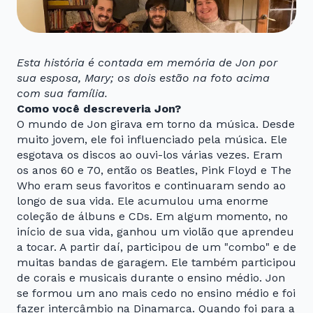
Esta história é contada em memória de Jon por
sua esposa, Mary; os dois estão na foto acima
com sua família.
Como você descreveria Jon?
O mundo de Jon girava em torno da música. Desde
muito jovem, ele foi influenciado pela música. Ele
esgotava os discos ao ouvi-los várias vezes. Eram
os anos 60 e 70, então os Beatles, Pink Floyd e The
Who eram seus favoritos e continuaram sendo ao
longo de sua vida. Ele acumulou uma enorme
coleção de álbuns e CDs. Em algum momento, no
início de sua vida, ganhou um violão que aprendeu
a tocar. A partir daí, participou de um "combo" e de
muitas bandas de garagem. Ele também participou
de corais e musicais durante o ensino médio. Jon
se formou um ano mais cedo no ensino médio e foi
fazer intercâmbio na Dinamarca. Quando foi para a