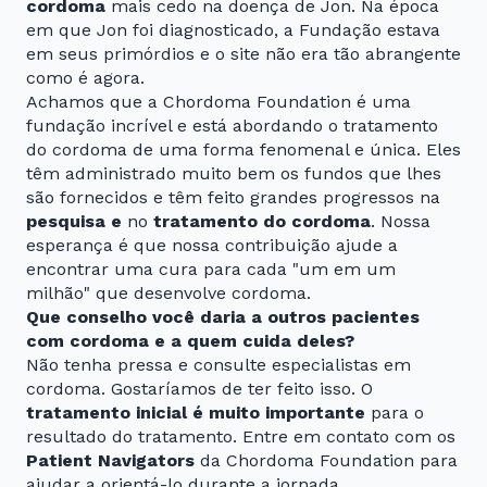
cordoma
mais cedo na doença de Jon. Na época
em que Jon foi diagnosticado, a Fundação estava
em seus primórdios e o site não era tão abrangente
como é agora.
Achamos que a Chordoma Foundation é uma
fundação incrível e está abordando o tratamento
do cordoma de uma forma fenomenal e única. Eles
têm administrado muito bem os fundos que lhes
são fornecidos e têm feito grandes progressos na
pesquisa e
no
tratamento do cordoma
. Nossa
esperança é que nossa contribuição ajude a
encontrar uma cura para cada "um em um
milhão" que desenvolve cordoma.
Que conselho você daria a outros pacientes
com cordoma e a quem cuida deles?
Não tenha pressa e consulte especialistas em
cordoma. Gostaríamos de ter feito isso. O
tratamento inicial é muito importante
para o
resultado do tratamento. Entre em contato com os
Patient Navigators
da Chordoma Foundation para
ajudar a orientá-lo durante a jornada.