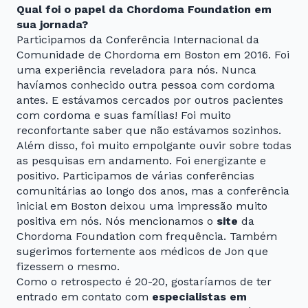
Qual foi o papel da Chordoma Foundation em
sua jornada?
Participamos da Conferência Internacional da
Comunidade de Chordoma em Boston em 2016. Foi
uma experiência reveladora para nós. Nunca
havíamos conhecido outra pessoa com cordoma
antes. E estávamos cercados por outros pacientes
com cordoma e suas famílias! Foi muito
reconfortante saber que não estávamos sozinhos.
Além disso, foi muito empolgante ouvir sobre todas
as pesquisas em andamento. Foi energizante e
positivo. Participamos de várias conferências
comunitárias ao longo dos anos, mas a conferência
inicial em Boston deixou uma impressão muito
positiva em nós. Nós mencionamos o
site
da
Chordoma Foundation com frequência. Também
sugerimos fortemente aos médicos de Jon que
fizessem o mesmo.
Como o retrospecto é 20-20, gostaríamos de ter
entrado em contato com
especialistas em