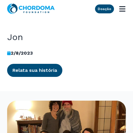
Skip to Main Content
Doação
Jon
2/8/2023
Relata sua história