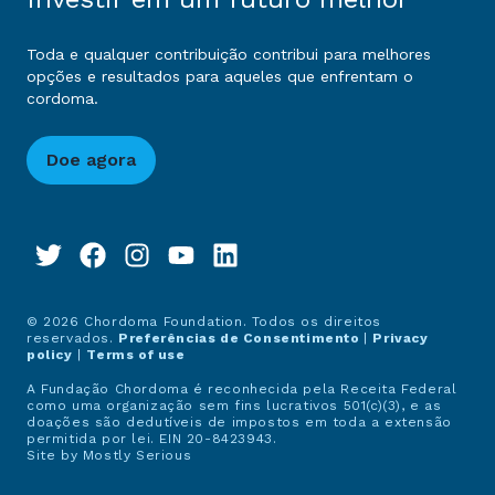
Toda e qualquer contribuição contribui para melhores
opções e resultados para aqueles que enfrentam o
cordoma.
Doe agora
© 2026 Chordoma Foundation. Todos os direitos
reservados.
Preferências de Consentimento
|
Privacy
policy
|
Terms of use
A Fundação Chordoma é reconhecida pela Receita Federal
como uma organização sem fins lucrativos 501(c)(3), e as
doações são dedutíveis de impostos em toda a extensão
permitida por lei. EIN 20-8423943.
Site by
Mostly Serious