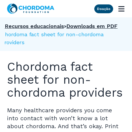
Skip to Main Content
Doação
Recursos educacionais
Downloads em PDF
Chordoma fact sheet for non-chordoma
providers
Chordoma fact
sheet for non-
chordoma providers
Many healthcare providers you come
into contact with won’t know a lot
about chordoma. And that’s okay. Print