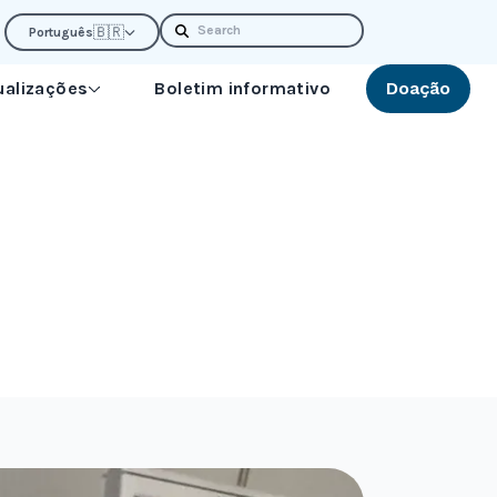
Search
🇧🇷
Português
ualizações
Boletim informativo
Doação