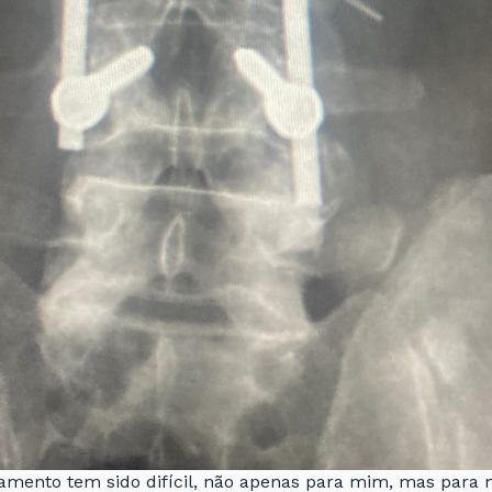
tamento tem sido difícil, não apenas para mim, mas para 