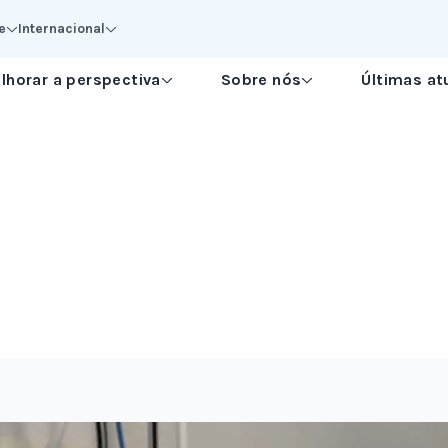
e
Internacional
lhorar a perspectiva
Sobre nós
Últimas at