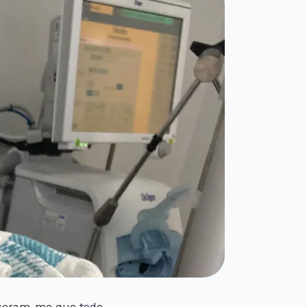
isseram-me que todo