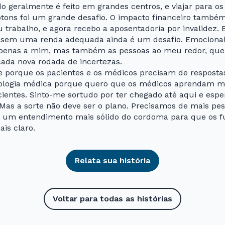
o geralmente é feito em grandes centros, e viajar para o
tons foi um grande desafio. O impacto financeiro também f
trabalho, e agora recebo a aposentadoria por invalidez. 
da sem uma renda adequada ainda é um desafio. Emociona
 apenas a mim, mas também as pessoas ao meu redor, que
cada nova rodada de incertezas.
e porque os pacientes e os médicos precisam de respostas
cologia médica porque quero que os médicos aprendam ma
ientes. Sinto-me sortudo por ter chegado até aqui e espe
 Mas a sorte não deve ser o plano. Precisamos de mais pe
 um entendimento mais sólido do cordoma para que os f
s claro.
Relata sua história
Voltar para todas as histórias