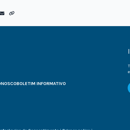
T
e
ONOSCO
BOLETIM INFORMATIVO