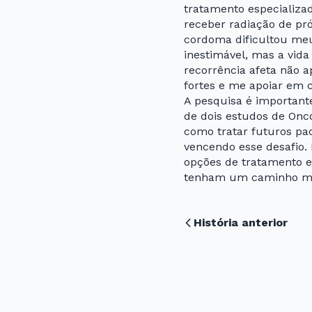
tratamento especializad
receber radiação de pró
cordoma dificultou meu 
inestimável, mas a vi
recorrência afeta não
fortes e me apoiar em 
A pesquisa é important
de dois estudos de On
como tratar futuros pac
vencendo esse desafio.
opções de tratamento e
tenham um caminho mai
História anterior