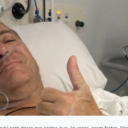
nvivi com dores nas costas que, às vezes, eram fortes. D